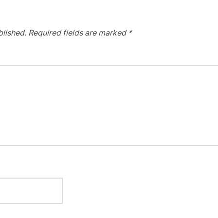
blished.
Required fields are marked
*